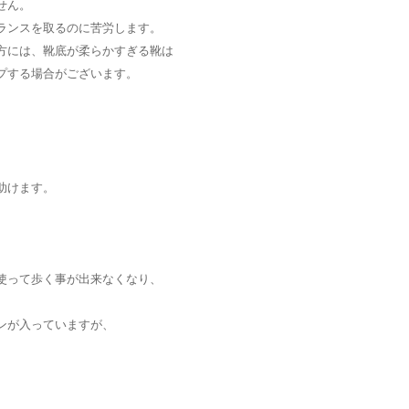
せん。
ランスを取るのに苦労します。
方には、靴底が柔らかすぎる靴は
プする場合がございます。
助けます。
使って歩く事が出来なくなり、
ンが入っていますが、