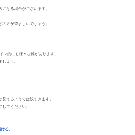
因になる場合がございます。
どの方が望ましいでしょう。
ザイン的にも様々な靴があります。
ましょう。
が見えるようでは浅すぎます。
にしてください。
避ける。