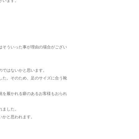
ざいます。
はそういった事が理由の場合がござい
のではないかと思います。
した。そのため、足のサイズに合う靴
靴を履かれる癖のあるお客様もおられ
れました。
いかと思われます。