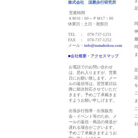
株式会社 須磨歩行研究所
営業時間
ＡＭ10：00～ＰＭ17：00
休業日：土日・祝祭日
TEL ： 078-737-1251
FAX ： 078-737-1252
メール：
info@sumahokou.com
■会社概要・アクセスマップ
お電話でのお問い合わせ
は、恐れ入りますが、営業
日にお願い致します。メー
ルの返信等は、翌営業日以
降に順次対応させていただ
きます。予めご了承戴きま
すようお願い申しげます。
出張歩行指導・出張販売
会・イベント等のため、メ
ールの返信・商品の発送が
遅れる場合がございます。
予めご了承戴きますようお