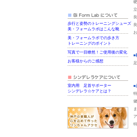
歩行と姿勢のトレーニングシューズ
美・フォームラボはこんな靴
美・フォームラボでの歩き方
トレーニングのポイント
写真で一目瞭然！ご使用後の変化
お客様からのご感想
室内用 足首サポーター
シンデレラ☆ケアとは？