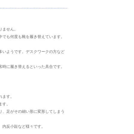
りません。
中でも何度も靴を履き替えています。
多いようです。デスクワークの方など
客時に履き替えるといった具合です。
れます。
ます。
り、足がその細い形に変形してしまう
、内反小趾など様々です。