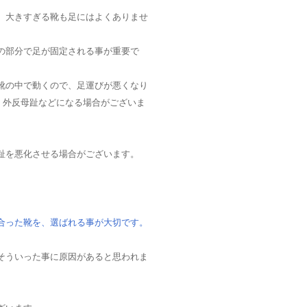
、大きすぎる靴も足にはよくありませ
の部分で足が固定される事が重要で
靴の中で動くので、足運びが悪くなり
・外反母趾などになる場合がございま
趾を悪化させる場合がございます。
合った靴を、選ばれる事が大切です。
そういった事に原因があると思われま