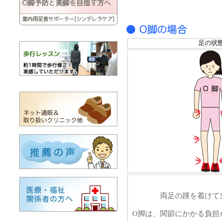
足の状
両足の踵を着けて
O脚は、関節にかかる負担