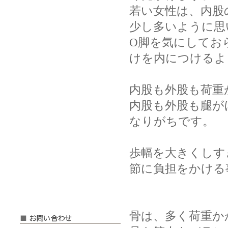
若い女性は、内股
少し多いように思
O脚を気にしてお
けを内につけるよ
内股も外股も荷重
内股も外股も腿が
なりがちです。
歩幅を大きくしす
節に負担をかける
骨は、多く荷重か