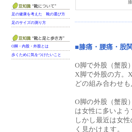
膝
足の健康を考えた 靴の選び方
足のサイズの測り方
■膝痛・腰痛・股
O脚・内股・外股とは
歩くために気をつけたいこと
O脚で外股（蟹股
X脚で外股の方。
どの組み合わせも
O脚の外股（蟹股
は女性に多いよう
しかし最近は女性
く見かけます。