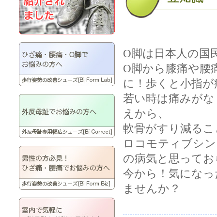
O脚は日本人の
O脚から膝痛や腰
に！歩くと小指が
若い時は痛みがな
えから、
軟骨がすり減るこ
ロコモティブシン
の病気と思ってお
今から！気になっ
ませんか？