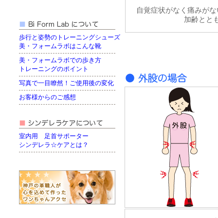
自覚症状がなく痛みがな
加齢とと
歩行と姿勢のトレーニングシューズ
美・フォームラボはこんな靴
美・フォームラボでの歩き方
トレーニングのポイント
写真で一目瞭然！ご使用後の変化
お客様からのご感想
室内用 足首サポーター
シンデレラ☆ケアとは？